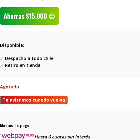
Ahorras
$
15.000
😉
Disponible:
✅
Despacho a todo chile
✅
Retiro en tienda
Agotado
Medios de pago:
Hasta 6 cuotas sin interés