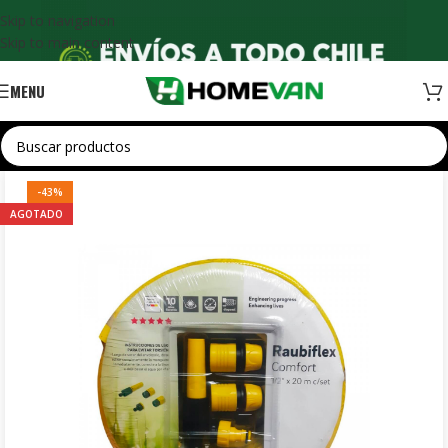
Skip to navigation
Skip to main content
MENU
-43%
AGOTADO