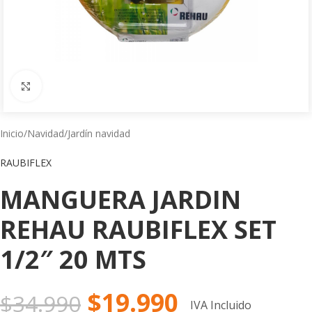
Click to enlarge
Inicio
/
Navidad
/
Jardín navidad
RAUBIFLEX
MANGUERA JARDIN
REHAU RAUBIFLEX SET
1/2″ 20 MTS
$
19.990
$
34.990
IVA Incluido