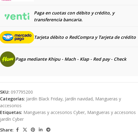
Paga en cuotas con débito y crédito, y
transferencia bancaria.
Tarjeta débito o RedCompra y
Tarjeta de crédito
Paga mediante Khipu - Mach - Klap - Red pay - Check
SKU:
097795200
Categorías:
Jardín Black Friday
,
Jardín navidad
,
Mangueras y
accesorios
Etiquetas:
Mangueras y accesorios Cyber
,
Mangueras y accesorios
jardín Cyber
Share: