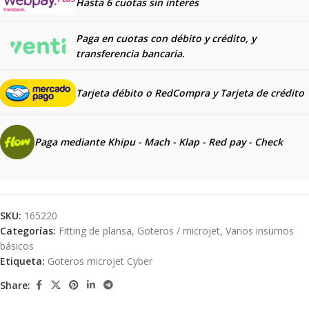
Hasta 6 cuotas sin interés
Paga en cuotas con débito y crédito, y
transferencia bancaria.
Tarjeta débito o RedCompra y
Tarjeta de crédito
Paga mediante Khipu - Mach - Klap - Red pay - Check
SKU:
165220
Categorías:
Fitting de plansa
,
Goteros / microjet
,
Varios insumos
básicos
Etiqueta:
Goteros microjet Cyber
Share: