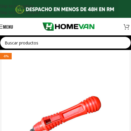
Skip to navigation
Skip to main content
MENU
-8%