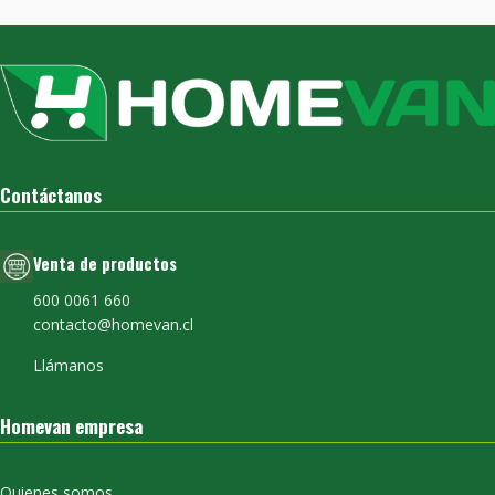
Contáctanos
Venta de productos
600 0061 660
contacto@homevan.cl
Llámanos
Homevan empresa
Quienes somos