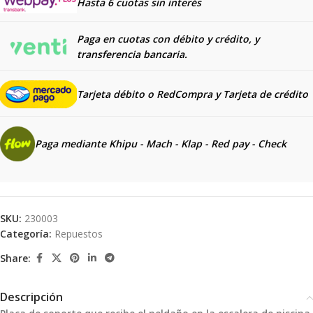
Hasta 6 cuotas sin interés
Paga en cuotas con débito y crédito, y
transferencia bancaria.
Tarjeta débito o RedCompra y
Tarjeta de crédito
Paga mediante Khipu - Mach - Klap - Red pay - Check
SKU:
230003
Categoría:
Repuestos
Share:
Descripción