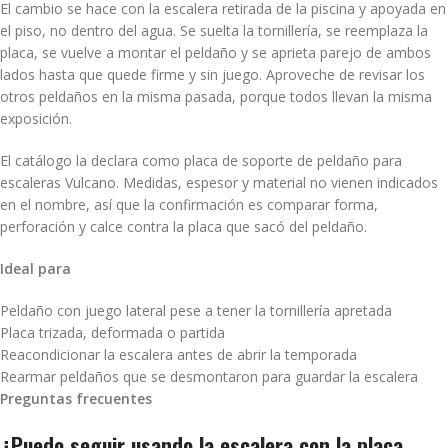
El cambio se hace con la escalera retirada de la piscina y apoyada en
el piso, no dentro del agua. Se suelta la tornillería, se reemplaza la
placa, se vuelve a montar el peldaño y se aprieta parejo de ambos
lados hasta que quede firme y sin juego. Aproveche de revisar los
otros peldaños en la misma pasada, porque todos llevan la misma
exposición.
El catálogo la declara como placa de soporte de peldaño para
escaleras Vulcano. Medidas, espesor y material no vienen indicados
en el nombre, así que la confirmación es comparar forma,
perforación y calce contra la placa que sacó del peldaño.
Ideal para
Peldaño con juego lateral pese a tener la tornillería apretada
Placa trizada, deformada o partida
Reacondicionar la escalera antes de abrir la temporada
Rearmar peldaños que se desmontaron para guardar la escalera
Preguntas frecuentes
¿Puedo seguir usando la escalera con la placa