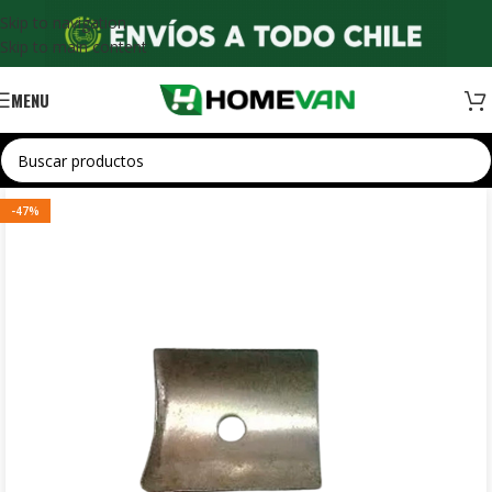
Skip to navigation
Skip to main content
MENU
-47%