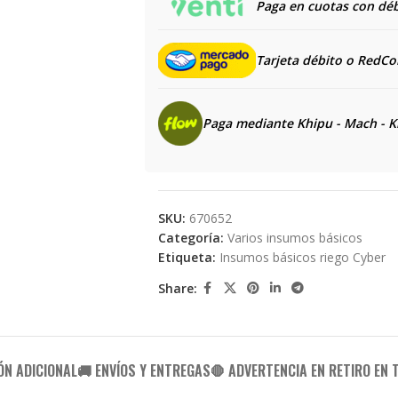
Paga en cuotas con débi
Tarjeta débito o RedC
Paga mediante Khipu - Mach - K
SKU:
670652
Categoría:
Varios insumos básicos
Etiqueta:
Insumos básicos riego Cyber
Share:
ÓN ADICIONAL
🚚 ENVÍOS Y ENTREGAS
🛑 ADVERTENCIA EN RETIRO EN 