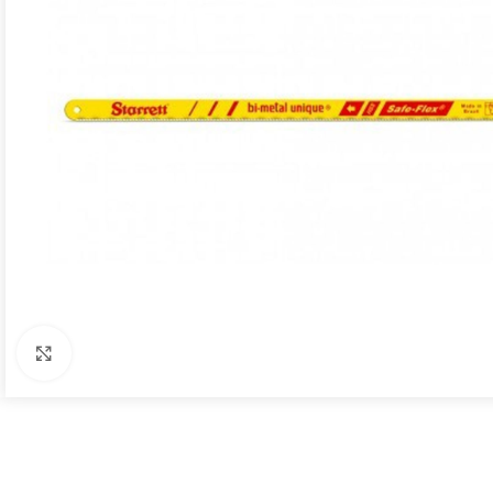
Click to enlarge