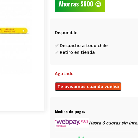
Ahorras
$
600
😉
Disponible:
✅
Despacho a todo chile
✅
Retiro en tienda
Agotado
Medios de pago:
Hasta 6 cuotas sin inte