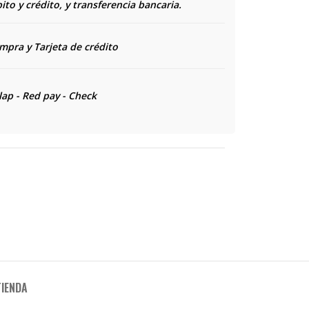
to y crédito, y transferencia bancaria.
ompra y
Tarjeta de crédito
lap - Red pay - Check
TIENDA