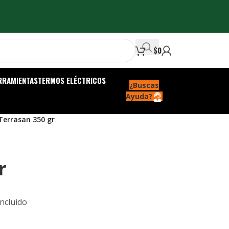
$
0
RRAMIENTAS
TERMOS ELÉCTRICOS
¿Buscas
Ayuda?
Terrasan 350 gr
r
Incluido