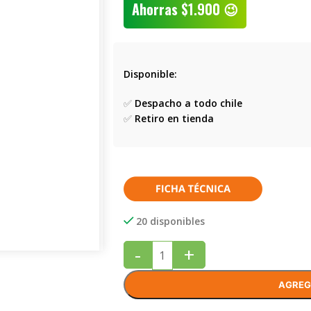
Ahorras
$
1.900
😉
Disponible:
✅
Despacho a todo chile
✅
Retiro en tienda
20 disponibles
-
+
AGREG