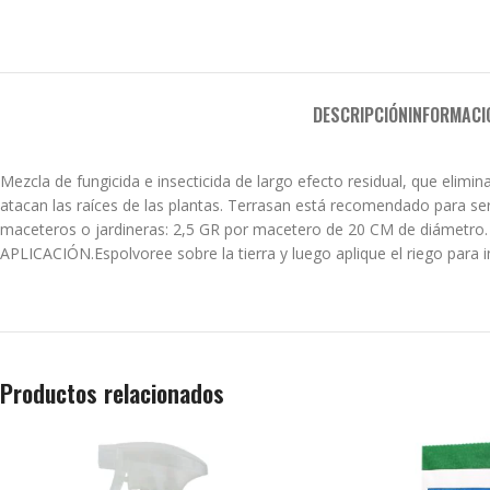
DESCRIPCIÓN
INFORMACI
Mezcla de fungicida e insecticida de largo efecto residual, que eli
atacan las raíces de las plantas. Terrasan está recomendado para se
maceteros o jardineras: 2,5 GR por macetero de 20 CM de diámetro.
APLICACIÓN.Espolvoree sobre la tierra y luego aplique el riego para i
Productos relacionados