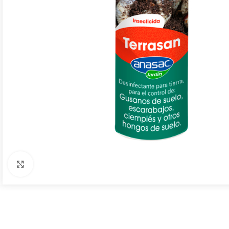
Click to enlarge