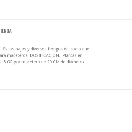
TIENDA
s, Escarabajos y diversos Hongos del suelo que
a para maceteros. DOSIFICACIÓN. -Plantas en
as: 5 GR por macetero de 20 CM de diámetro.