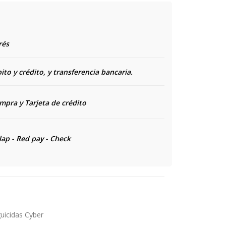
rés
to y crédito, y transferencia bancaria.
ompra y
Tarjeta de crédito
lap - Red pay - Check
uicidas Cyber