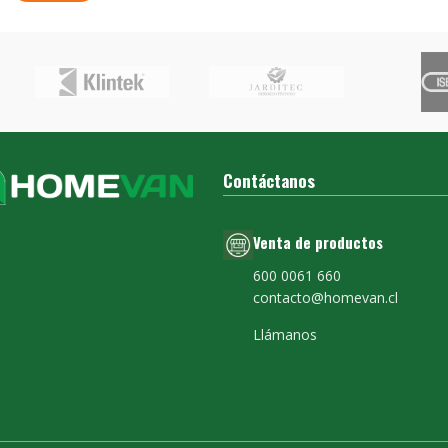
Contáctanos
Venta de productos
600 0061 660
contacto@homevan.cl
Llámanos