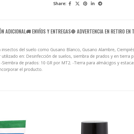
Share:
ÓN ADICIONAL
🚚 ENVÍOS Y ENTREGAS
🛑 ADVERTENCIA EN RETIRO EN 
mina insectos del suelo como Gusano Blanco, Gusano Alambre, Ciempié
r utilizado en: Desinfección de suelos, siembra de prados y en tierr
 -Siembra de prados: 10 GR por MT2. -Tierra para almácigos y estac
ncorporar el producto.