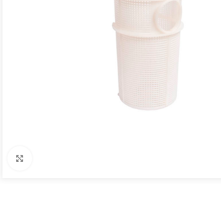
Click to enlarge