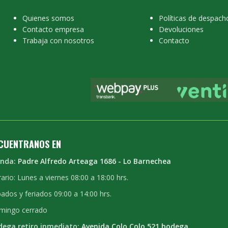
Quienes somos
Políticas de despach
Contacto empresa
Devoluciones
Trabaja con nosotros
Contacto
CUENTRANOS EN
enda:
Padre Alfredo Arteaga 1686 - Lo Barnechea
ario: Lunes a viernes 08:00 a 18:00 hrs.
ados y feriados 09:00 a 14:00 hrs.
mingo cerrado
dega retiro inmediato:
Avenida Colo Colo 521 bodega