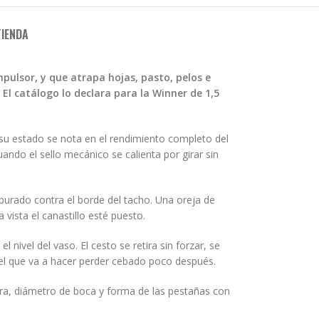
TIENDA
mpulsor, y que atrapa hojas, pasto, pelos e
El catálogo lo declara para la Winner de 1,5
eso su estado se nota en el rendimiento completo del
ndo el sello mecánico se calienta por girar sin
apurado contra el borde del tacho. Una oreja de
vista el canastillo esté puesto.
nivel del vaso. El cesto se retira sin forzar, se
es el que va a hacer perder cebado poco después.
ra, diámetro de boca y forma de las pestañas con