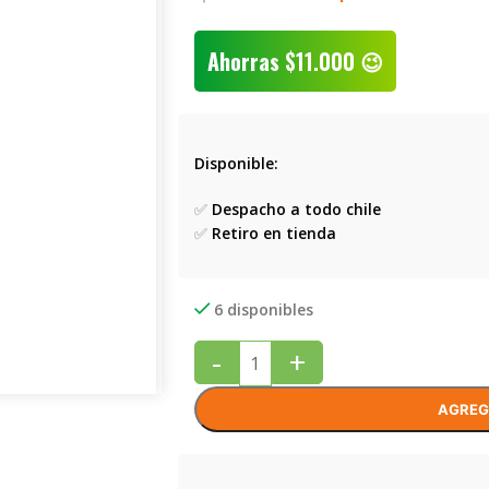
Ahorras
$
11.000
😉
Disponible:
✅
Despacho a todo chile
✅
Retiro en tienda
6 disponibles
-
+
AGREG