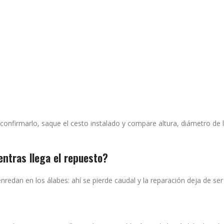
confirmarlo, saque el cesto instalado y compare altura, diámetro de 
entras llega el repuesto?
enredan en los álabes: ahí se pierde caudal y la reparación deja de ser