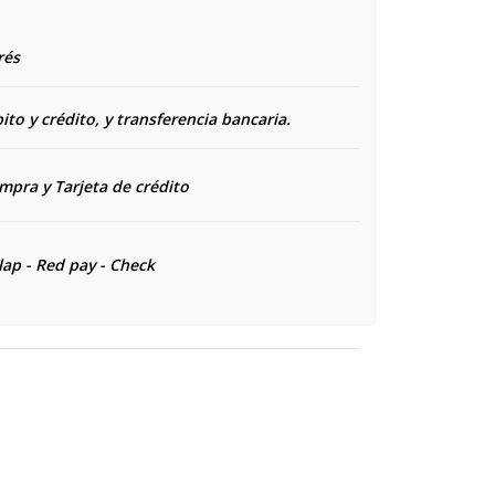
rés
to y crédito, y transferencia bancaria.
ompra y
Tarjeta de crédito
lap - Red pay - Check