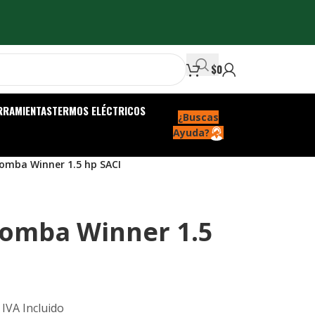
$
0
RRAMIENTAS
TERMOS ELÉCTRICOS
¿Buscas
Ayuda?
bomba Winner 1.5 hp SACI
bomba Winner 1.5
IVA Incluido