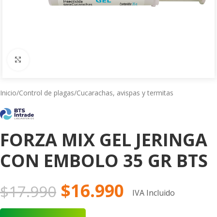
Click to enlarge
Inicio
/
Control de plagas
/
Cucarachas, avispas y termitas
FORZA MIX GEL JERINGA
CON EMBOLO 35 GR BTS
$
16.990
$
17.990
IVA Incluido