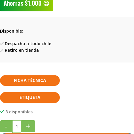
Ahorras
$
1.000
😉
Disponible:
✅
Despacho a todo chile
✅
Retiro en tienda
3 disponibles
-
+