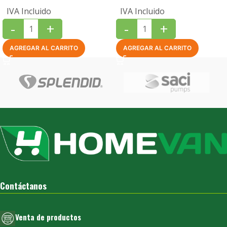
IVA Incluido
IVA Incluido
-
+
-
+
AGREGAR AL CARRITO
AGREGAR AL CARRITO
Contáctanos
Venta de productos