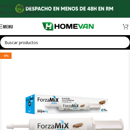
Skip to navigation
Skip to main content
MENU
-6%