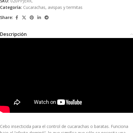
SKU:
020PPJERIC
Categoría:
Cucarachas, avispas y termitas
Share:
Descripción
Cebo insecticida para el control de cucarachas o baratas. Funciona
bajo el “efecto dominó”, lo que significa que sólo se necesita una