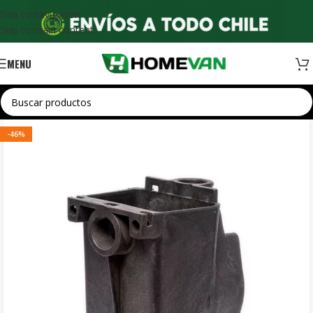
Skip to navigation
Skip to main content
MENU
-46%