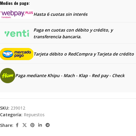
Medios de pago:
Hasta 6 cuotas sin interés
Paga en cuotas con débito y crédito, y
transferencia bancaria.
Tarjeta débito o RedCompra y
Tarjeta de crédito
Paga mediante Khipu - Mach - Klap - Red pay - Check
SKU:
239012
Categoría:
Repuestos
Share: