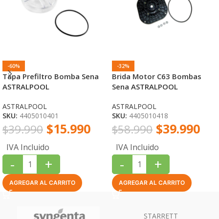
-60%
-32%
Tapa Prefiltro Bomba Sena
Brida Motor C63 Bombas
ASTRALPOOL
Sena ASTRALPOOL
ASTRALPOOL
ASTRALPOOL
SKU:
4405010401
SKU:
4405010418
$
15.990
$
39.990
$
39.990
$
58.990
IVA Incluido
IVA Incluido
-
+
-
+
AGREGAR AL CARRITO
AGREGAR AL CARRITO